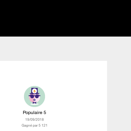
Populaire 5
‎19/09/2018
Gagné par 5 121