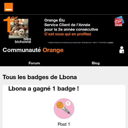
Communauté
Orange
Forum
Blog
Tous les badges de Lbona
Lbona a gagné 1 badge !
Post 1