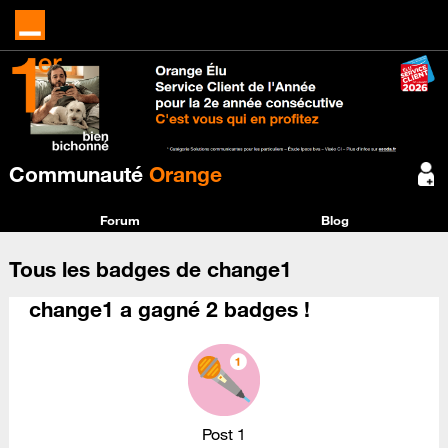
Communauté
Orange
Forum
Blog
Tous les badges de change1
change1 a gagné 2 badges !
Post 1