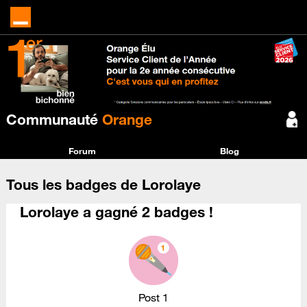
Communauté
Orange
Forum
Blog
Tous les badges de Lorolaye
Lorolaye a gagné 2 badges !
Post 1