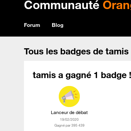
Communauté
Oran
Forum
Blog
Tous les badges de tamis
tamis a gagné 1 badge 
Lanceur de débat
‎19/02/2020
Gagné par 395 439