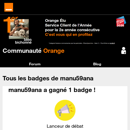
Communauté
Orange
Forum
Blog
Tous les badges de manu59ana
manu59ana a gagné 1 badge !
Lanceur de débat