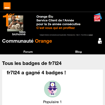
Communauté
Orange
Forum
Blog
Tous les badges de fr7l24
fr7l24 a gagné 4 badges !
Populaire 1