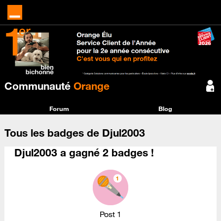
Communauté
Orange
Forum
Blog
Tous les badges de Djul2003
Djul2003 a gagné 2 badges !
Post 1