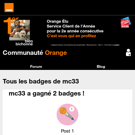
Communauté
Orange
Forum
Blog
Tous les badges de mc33
mc33 a gagné 2 badges !
Post 1