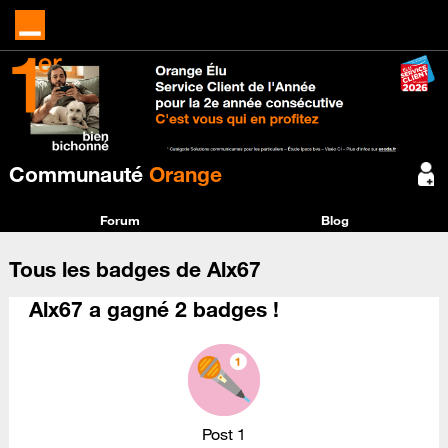
Communauté
Orange
Forum
Blog
Tous les badges de Alx67
Alx67 a gagné 2 badges !
Post 1