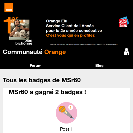
Communauté
Orange
Forum
Blog
Tous les badges de MSr60
MSr60 a gagné 2 badges !
Post 1