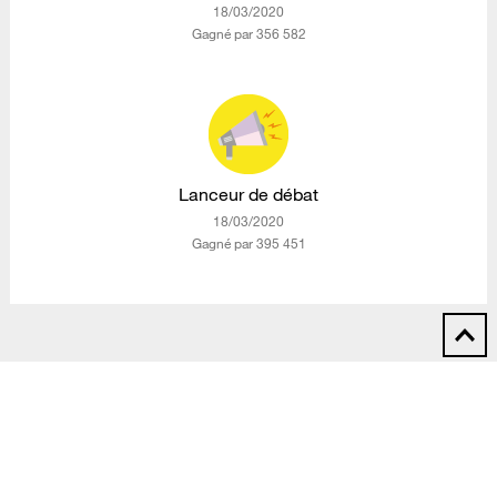
‎18/03/2020
Gagné par 356 582
Lanceur de débat
‎18/03/2020
Gagné par 395 451