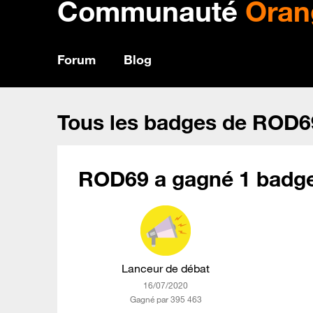
Communauté
Oran
Forum
Blog
Tous les badges de ROD6
ROD69 a gagné 1 badge
Lanceur de débat
‎16/07/2020
Gagné par 395 463