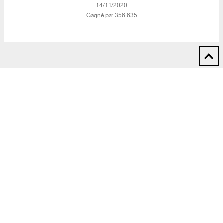
‎14/11/2020
Gagné par 356 635