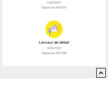
‎14/02/2021
Gagné par 356 625
Lanceur de débat
‎14/02/2021
Gagné par 395 499