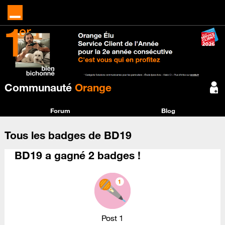
Communauté
Orange
Forum
Blog
Tous les badges de BD19
BD19 a gagné 2 badges !
Post 1