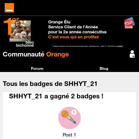
Communauté
Orange
Forum
Blog
Tous les badges de SHHYT_21
SHHYT_21 a gagné 2 badges !
Post 1