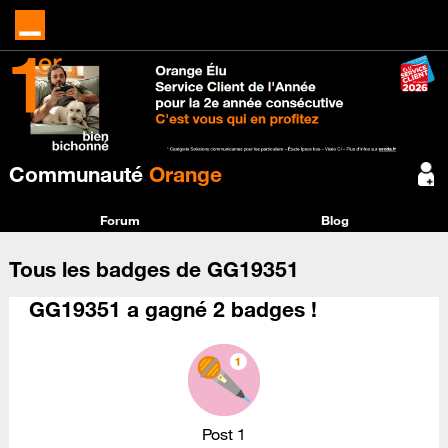
Communauté
Orange
Forum
Blog
Tous les badges de GG19351
GG19351 a gagné 2 badges !
Post 1