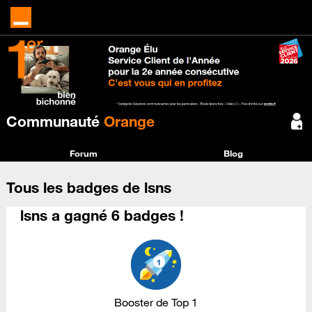
Communauté
Orange
Forum
Blog
Tous les badges de lsns
lsns a gagné 6 badges !
Booster de Top 1