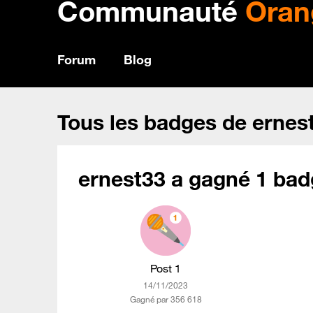
Communauté
Oran
Forum
Blog
Tous les badges de ernes
ernest33 a gagné 1 bad
Post 1
‎14/11/2023
Gagné par 356 618