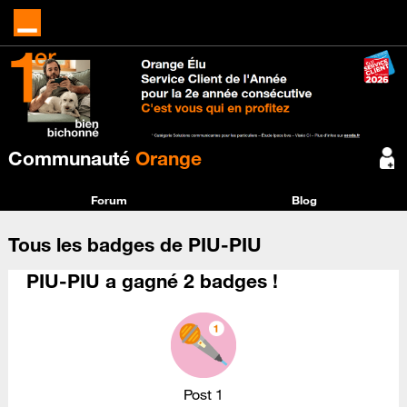
Communauté
Orange
Forum
Blog
Tous les badges de PIU-PIU
PIU-PIU a gagné 2 badges !
Post 1