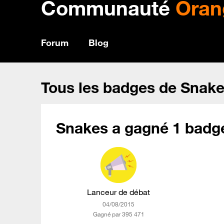
Communauté
Oran
Forum
Blog
Tous les badges de Snak
Snakes a gagné 1 badge
Lanceur de débat
‎04/08/2015
Gagné par 395 471