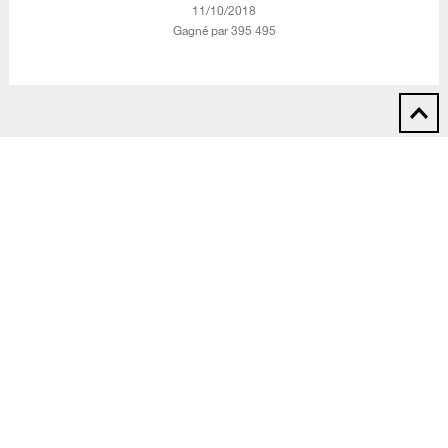
‎11/10/2018
Gagné par 395 495