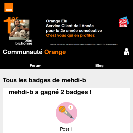
Communauté
Orange
Forum
Blog
Tous les badges de mehdi-b
mehdi-b a gagné 2 badges !
Post 1