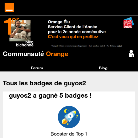
Communauté
Orange
Forum
Blog
Tous les badges de guyos2
guyos2 a gagné 5 badges !
Booster de Top 1