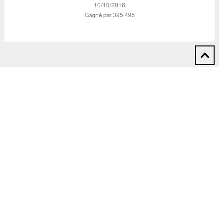
‎10/10/2016
Gagné par 395 495