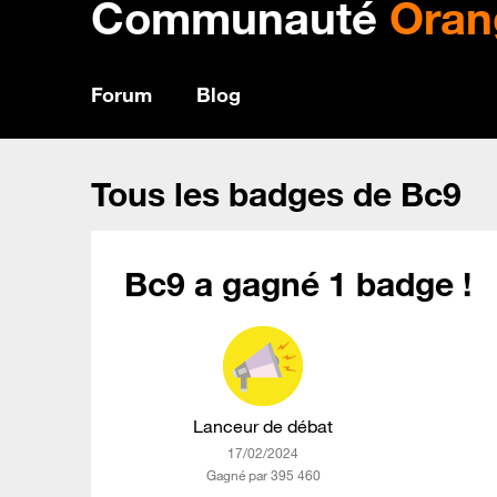
Communauté
Oran
Forum
Blog
Tous les badges de Bc9
Bc9 a gagné 1 badge !
Lanceur de débat
‎17/02/2024
Gagné par 395 460