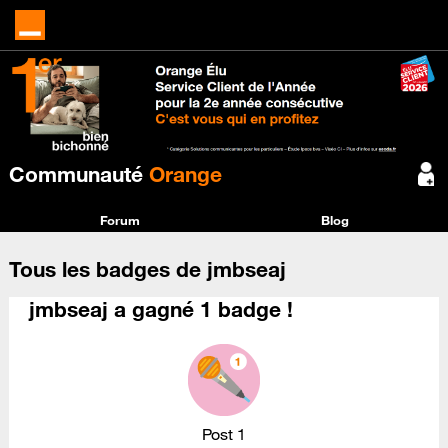
Communauté
Orange
Forum
Blog
Tous les badges de jmbseaj
jmbseaj a gagné 1 badge !
Post 1