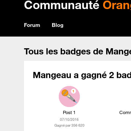
Communauté
Oran
Forum
Blog
Tous les badges de Mang
Mangeau a gagné 2 bad
Post 1
Comm
‎07/10/2016
Gagné par 356 620