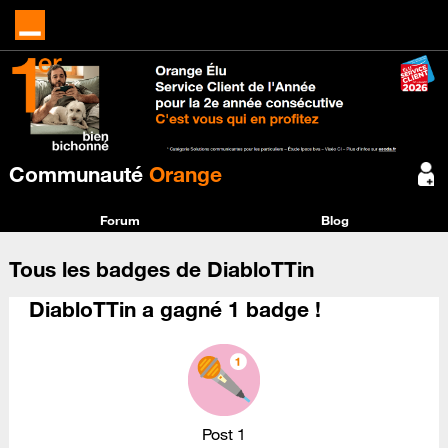
Communauté
Orange
Forum
Blog
Tous les badges de DiabloTTin
DiabloTTin a gagné 1 badge !
Post 1