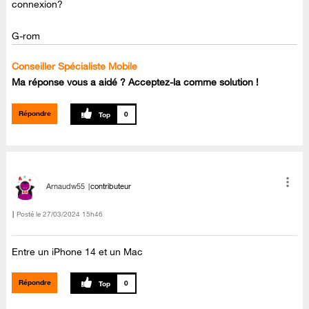
connexion?
G-rom
Conseiller Spécialiste Mobile
Ma réponse vous a aidé ? Acceptez-la comme solution !
Répondre
0
Arnaudw55
contributeur
Posté le
‎27/03/2024
15h46
Entre un iPhone 14 et un Mac
Répondre
0