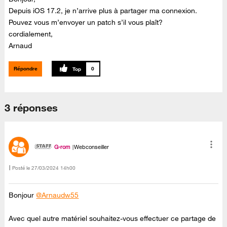
Depuis iOS 17.2, je n’arrive plus à partager ma connexion.
Pouvez vous m’envoyer un patch s’il vous plaît?
cordialement,
Arnaud
Répondre
0
3 réponses
G-rom
Webconseiller
Posté le
‎27/03/2024
14h00
Bonjour
@Arnaudw55
Avec quel autre matériel souhaitez-vous effectuer ce partage de