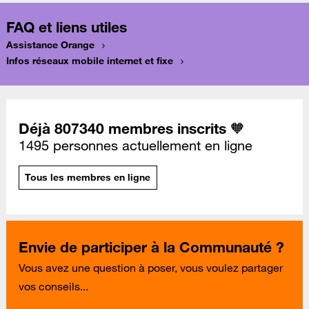
FAQ et liens utiles
Assistance Orange
Infos réseaux mobile internet et fixe
Déjà 807340 membres inscrits 🧡
1495 personnes actuellement en ligne
Tous les membres en ligne
Envie de participer à la Communauté ?
Vous avez une question à poser, vous voulez partager
vos conseils...