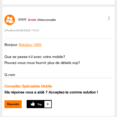
G-rom
Webconseiller
Posté le
‎02/06/2026
17h13
Bonjour
@dodou-1965
Que se passe-t-il avec votre mobile?
Pouvez-vous nous fournir plus de détails svp?
G-rom
Conseiller Spécialiste Mobile
Ma réponse vous a aidé ? Acceptez-la comme solution !
Répondre
0