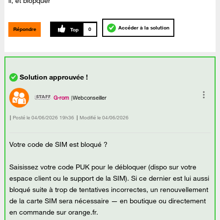
il, et blopquer
Accéder à la solution
Répondre
0
G-rom
Webconseiller
Posté le
‎04/06/2026
19h36
Modifié le
04/06/2026
Votre code de SIM est bloqué ?
Saisissez votre code PUK pour le débloquer (dispo sur votre
espace client ou le support de la SIM). Si ce dernier est lui aussi
bloqué suite à trop de tentatives incorrectes, un renouvellement
de la carte SIM sera nécessaire — en boutique ou directement
en commande sur orange.fr.