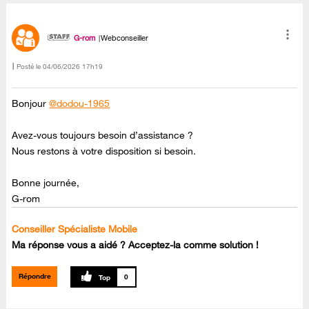
G-rom
Webconseiller
Posté le
‎04/06/2026
17h19
Bonjour
@dodou-1965
Avez-vous toujours besoin d’assistance ?
Nous restons à votre disposition si besoin.
Bonne journée,
G-rom
Conseiller Spécialiste Mobile
Ma réponse vous a aidé ? Acceptez-la comme solution !
Répondre
0