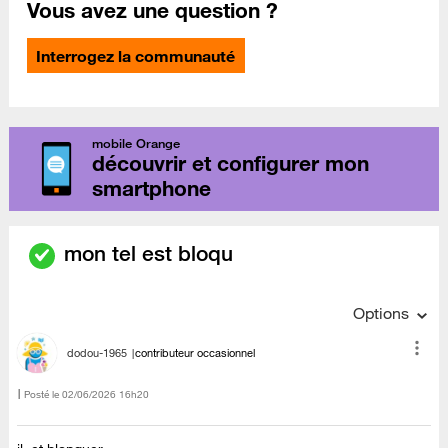
Vous avez une question ?
Interrogez la communauté
mobile Orange
découvrir et configurer mon
smartphone
mon tel est bloqu
Options
dodou-1965
contributeur occasionnel
Posté le
‎02/06/2026
16h20