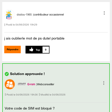
dodou-1965
contributeur occasionnel
Posté le
‎04/06/2026
19h29
j ais oublierle mot de ps dutel portable
Répondre
0
G-rom
Webconseiller
Posté le
‎04/06/2026
19h36
Modifié le
04/06/2026
Votre code de SIM est bloqué ?