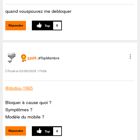
quand vouspouvez me debloquer
Répondre
0
jyjo29
#TopMembre
Posté le
‎02/06/2026
17h08
@dodou-1965
Bloquer à cause quoi ?
Symptômes ?
Modèle du mobile ?
Répondre
0