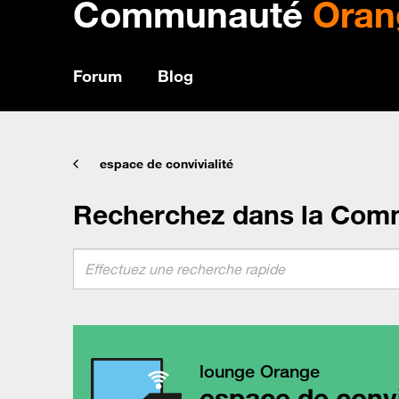
Communauté
Oran
Forum
Blog
espace de convivialité
Recherchez dans la Com
lounge Orange
espace de convi