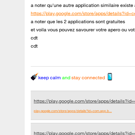
a noter qu'une autre application similaire exist
https://play.google.com/store/apps/details?id=
a noter que les 2 applications sont gratuites
et voila vous pouvez savourer votre apero ou vot
cdt
cdt
keep calm
and
stay connected
https://play.google.com/store/apps/details?id
play.google.com/store/apps/details?id=com.app.b...
https://play.google.com/store/apps/details?id=