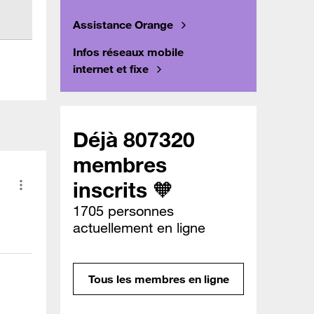
Assistance Orange
Infos réseaux mobile
internet et fixe
Déjà 807320
membres
inscrits 🧡
1705 personnes
actuellement en ligne
Tous les membres en ligne