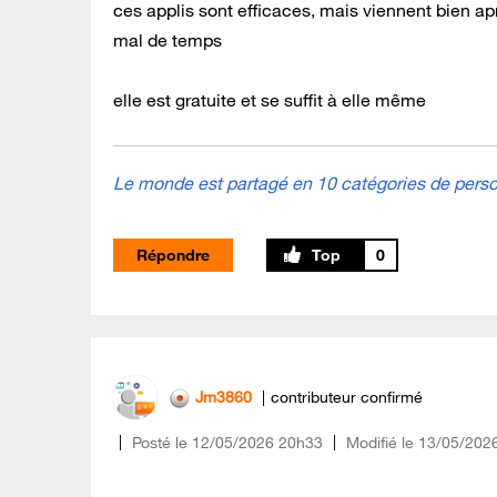
ces applis sont efficaces, mais viennent bien a
mal de temps
elle est gratuite et se suffit à elle même
Le monde est partagé en 10 catégories de person
Répondre
0
Jm3860
contributeur confirmé
Posté le
‎12/05/2026
20h33
Modifié le
13/05/202