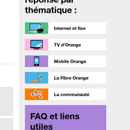
thématique :
Internet et fixe
TV d'Orange
Mobile Orange
La Fibre Orange
La communauté
FAQ et liens
utiles