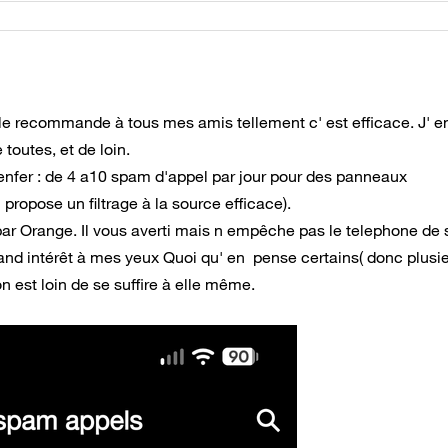
 le recommande à tous mes amis tellement c' est efficace. J' en
toutes, et de loin.
n enfer : de 4 a10 spam d'appel par jour pour des panneaux
 propose un filtrage à la source efficace).
 par Orange. Il vous averti mais n empêche pas le telephone de
and intérêt à mes yeux Quoi qu' en pense certains( donc plusi
n est loin de se suffire à elle même.