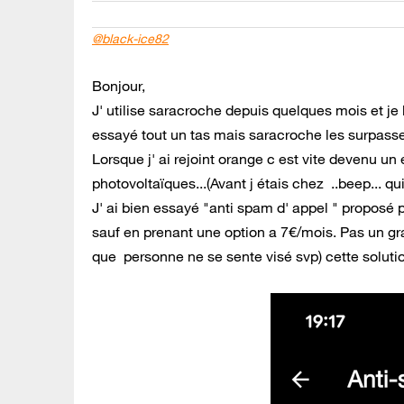
@black-ice82
Bonjour,
J' utilise saracroche depuis quelques mois et je
essayé tout un tas mais saracroche les surpasse 
Lorsque j' ai rejoint orange c est vite devenu u
photovoltaïques...(Avant j étais chez ..beep... qui
J' ai bien essayé "anti spam d' appel " proposé
sauf en prenant une option a 7€/mois. Pas un gr
que personne ne se sente visé svp) cette solutio