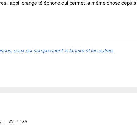
près l'appli orange téléphone qui permet la même chose depuis
nes, ceux qui comprennent le binaire et les autres.
2 185
6