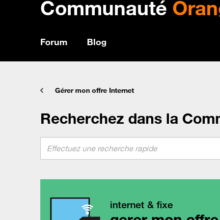
Communauté
Oran
Forum
Blog
Gérer mon offre Internet
Recherchez dans la Com
internet & fixe
gerer mon offre