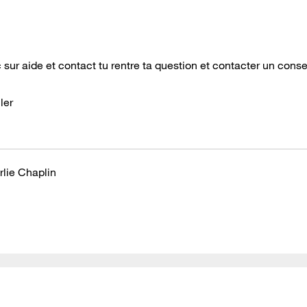
 sur aide et contact tu rentre ta question et contacter un consei
ler
rlie Chaplin