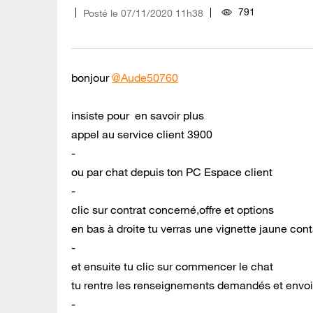
791
Posté le
‎07/11/2020
11h38
bonjour
@Aude50760
insiste pour en savoir plus
appel au service client 3900
-
ou par chat depuis ton PC Espace client
-
clic sur contrat concerné,offre et options
en bas à droite tu verras une vignette jaune cont
-
et ensuite tu clic sur commencer le chat
tu rentre les renseignements demandés et envo
-