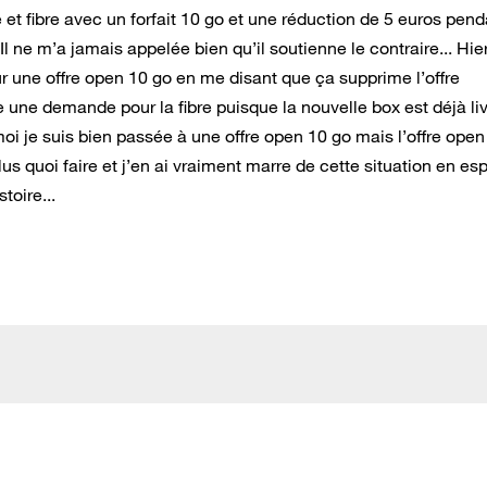
 et fibre avec un forfait 10 go et une réduction de 5 euros pen
l ne m’a jamais appelée bien qu’il soutienne le contraire... Hier
ur une offre open 10 go en me disant que ça supprime l’offre
se une demande pour la fibre puisque la nouvelle box est déjà li
oi je suis bien passée à une offre open 10 go mais l’offre open
lus quoi faire et j’en ai vraiment marre de cette situation en es
toire...