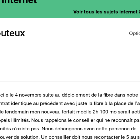
Voir tous les sujets internet 
outeux
Opti
ile le 4 novembre suite au déploiement de la fibre dans notre
rat identique au précédent avec juste la fibre à la place de l’a
e lendemain mon nouveau forfait mobile 2h 100 mo serait acti
pels illimités. Nous rappelons le conseiller qui ne reconnaît p
llimités n’existe pas. Nous échangeons avec cette personne de
uver de solution. Un conseiller doit nous recontacter le 5 au s