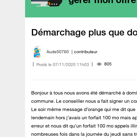
Démarchage plus que d
Aude50760
contributeur
805
Posté le
‎07/11/2020
11h03
Bonjour à tous nous avons été démarché à domic
commune. Le conseiller nous a fait signer un cont
Le soir même message d’orange qui me dit que l
lendemain hors j’avais un forfait 100 mo mais ap
erreur et nous dit qu’un forfait 100 mo appels i
nombreuses fois dans la journée du jeudi sans tro