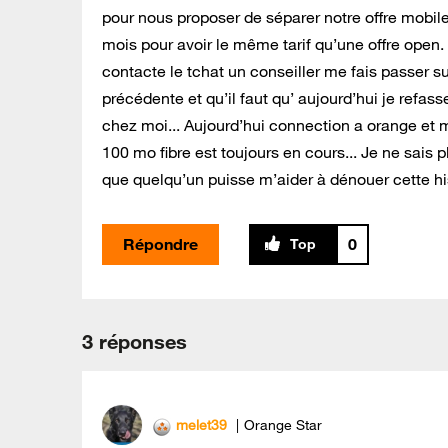
pour nous proposer de séparer notre offre mobile
mois pour avoir le même tarif qu’une offre open. I
contacte le tchat un conseiller me fais passer s
précédente et qu’il faut qu’ aujourd’hui je refas
chez moi... Aujourd’hui connection a orange et m
100 mo fibre est toujours en cours... Je ne sais p
que quelqu’un puisse m’aider à dénouer cette his
Répondre
0
3 réponses
melet39
Orange Star