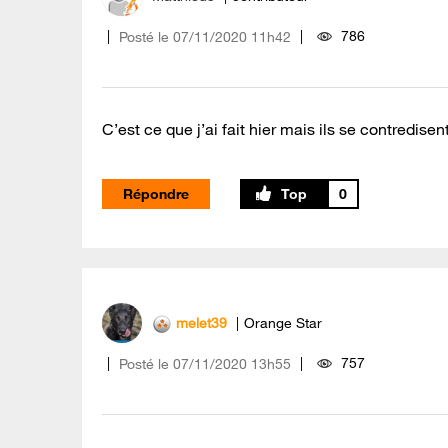
786
Posté le
‎07/11/2020
11h42
C’est ce que j’ai fait hier mais ils se contredisen
Répondre
0
melet39
Orange Star
757
Posté le
‎07/11/2020
13h55