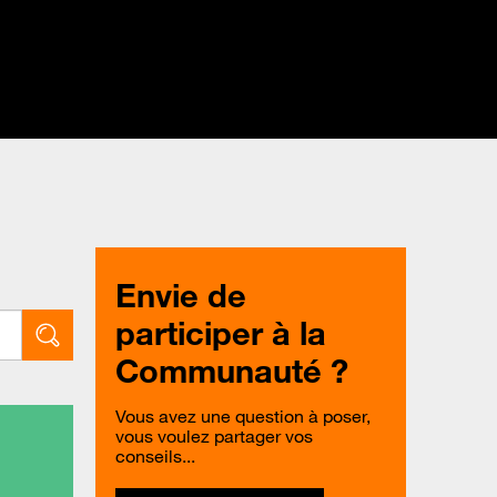
Envie de
participer à la
Communauté ?
Vous avez une question à poser,
vous voulez partager vos
conseils...