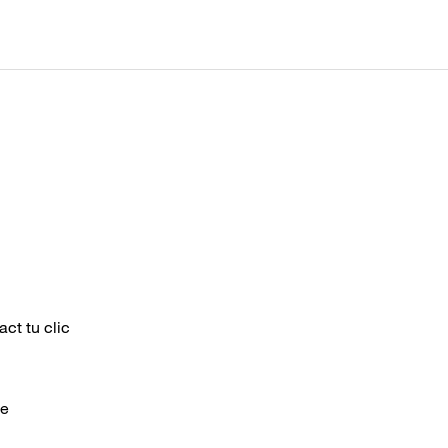
act tu clic
ie