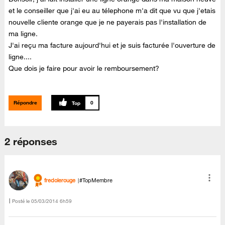
et le conseiller que j'ai eu au télephone m'a dit que vu que j'etais
nouvelle cliente orange que je ne payerais pas l'installation de
ma ligne.
J'ai reçu ma facture aujourd'hui et je suis facturée l'ouverture de
ligne....
Que dois je faire pour avoir le remboursement?
Répondre
0
2 réponses
fredolerouge
#TopMembre
Posté le
‎05/03/2014
6h59