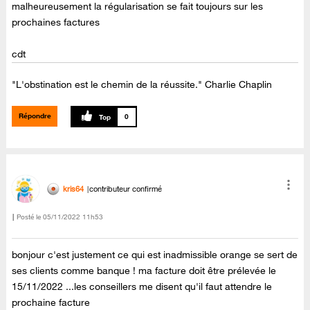
malheureusement la régularisation se fait toujours sur les
prochaines factures
cdt
"L'obstination est le chemin de la réussite." Charlie Chaplin
Répondre
0
kris64
contributeur confirmé
Posté le
‎05/11/2022
11h53
bonjour c'est justement ce qui est inadmissible orange se sert de
ses clients comme banque ! ma facture doit être prélevée le
15/11/2022 ...les conseillers me disent qu'il faut attendre le
prochaine facture