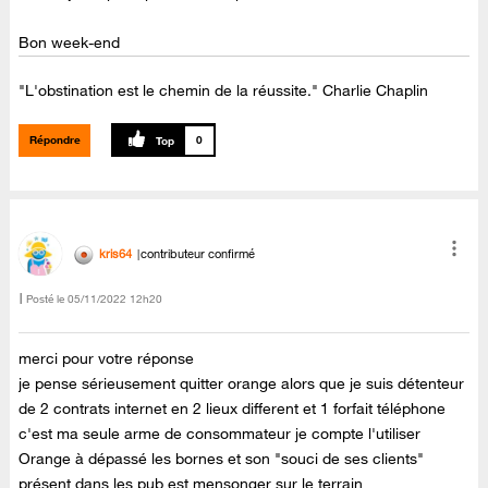
Bon week-end
"L'obstination est le chemin de la réussite." Charlie Chaplin
Répondre
0
kris64
contributeur confirmé
Posté le
‎05/11/2022
12h20
merci pour votre réponse
je pense sérieusement quitter orange alors que je suis détenteur
de 2 contrats internet en 2 lieux different et 1 forfait téléphone
c'est ma seule arme de consommateur je compte l'utiliser
Orange à dépassé les bornes et son "souci de ses clients"
présent dans les pub est mensonger sur le terrain