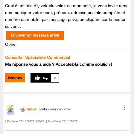
Ceci étant afin d'y voir plus clair de mon coté, je vous invite à me
communiquer votre nom, prénom, adresse postale complète et
numéro de mobile, par message privé, en cliquant sur le bouton
suivant :
Olivier
Conseiller Spécialiste Commercial
Ma réponse vous a aidé ? Acceptez-la comme solution !
Répondre
0
kris64
contributeur confirmé
Posté le
‎07/11/2022
18h03
Modifié le
07/11/2022