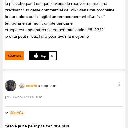
le plus choquant est que je viens de recevoir un mail me
précisant "un geste commercial de 39€" dans ma prochaine
facture alors qu'il s'agit d'un remboursement d'un "vol"
temporaire sur mon compte bancaire
orange est une entreprise de communication !!!!! ????
je dirai peut mieux faire pour avoir la moyenne
Répondre
0
melet39
Orange Star
Posté le
‎05/11/2022
12h06
re
@kris64
désolé je ne peux pas t'en dire plus