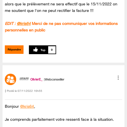
alors que le prélèvement ne sera effectif que le 15/11/2022 on
me soutient que l'on ne peut rectifier la facture !!!
EDIT :
@kris64
Merci de ne pas communiquer vos informations
personnelles en public
Répondre
0
OlivierE_
Webconseiller
Posté le
‎07/11/2022
16h55
Bonjour
@kris64
,
Je comprends parfaitement votre ressenti face à la situation.