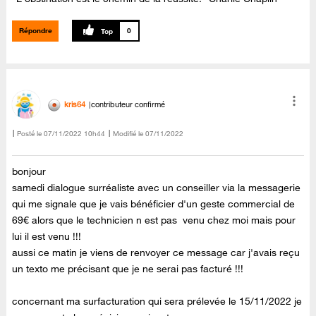
Répondre
0
kris64
contributeur confirmé
Posté le
‎07/11/2022
10h44
Modifié le
07/11/2022
bonjour
samedi dialogue surréaliste avec un conseiller via la messagerie
qui me signale que je vais bénéficier d'un geste commercial de
69€ alors que le technicien n est pas venu chez moi mais pour
lui il est venu !!!
aussi ce matin je viens de renvoyer ce message car j'avais reçu
un texto me précisant que je ne serai pas facturé !!!
concernant ma surfacturation qui sera prélevée le 15/11/2022 je