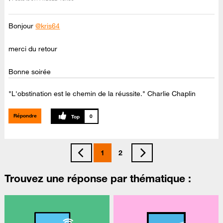
Bonjour
@kris64
merci du retour
Bonne soirée
"L'obstination est le chemin de la réussite." Charlie Chaplin
Répondre
0
1
2
Trouvez une réponse par thématique :