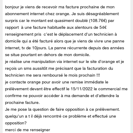
bonjour je viens de recevoir ma facture prochaine de mon
abonnement internet chez orange. Je suis désagréablement
surpris car le montant est quasiment doublé (108.76€) par
rapport à une facture habituelle aux alentours de 54€
renseignement pris c'est le déplacement d'un technicien à
domicile qui a été facturé alors que je viens de vivre une panne
internet, tv de 10jours. La panne récurrente depuis des années
se situe pourtant en dehors de mon domicile.
je réalise une manipulation via internet sur le site d'orange et je
reçois un sms aussitôt me précisant que la facturation du
technicien me sera remboursé le mois prochain !!!
je contacte orange pour avoir une remise immédiate le
prélèvement devant être effectif le 15/11/2022 le commercial me
confirme ne pouvoir accéder à ma demande et d'attendre la
prochaine facture.
Je me pose la question de faire opposition à ce prélèvement.
quelqu'un a t il déjà rencontré ce problème et effectué une
opposition?
merci de me renseigner