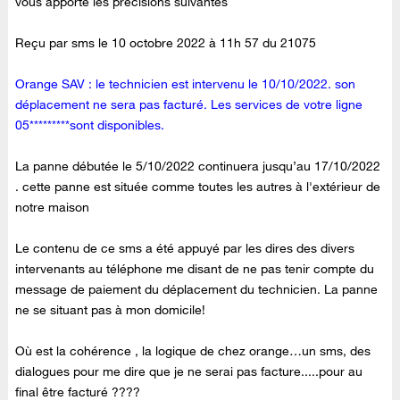
vous apporte les précisions suivantes
Reçu par sms le 10 octobre 2022 à 11h 57 du 21075
Orange SAV : le technicien est intervenu le 10/10/2022. son
déplacement ne sera pas facturé. Les services de votre ligne
05*********sont disponibles.
La panne débutée le 5/10/2022 continuera jusqu’au 17/10/2022
. cette panne est située comme toutes les autres à l'extérieur de
notre maison
Le contenu de ce sms a été appuyé par les dires des divers
intervenants au téléphone me disant de ne pas tenir compte du
message de paiement du déplacement du technicien. La panne
ne se situant pas à mon domicile!
Où est la cohérence , la logique de chez orange…un sms, des
dialogues pour me dire que je ne serai pas facture.....pour au
final être facturé ????