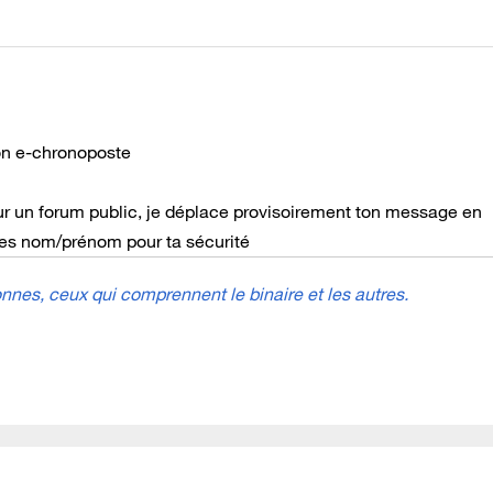
on e-chronoposte
ur un forum public, je déplace provisoirement ton message en
tes nom/prénom pour ta sécurité
nes, ceux qui comprennent le binaire et les autres.