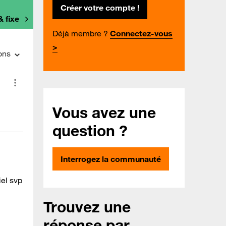
Créer votre compte !
& fixe
Déjà membre ?
Connectez-vous
>
ons
Vous avez une
question ?
Interrogez la communauté
el svp
Trouvez une
réponse par