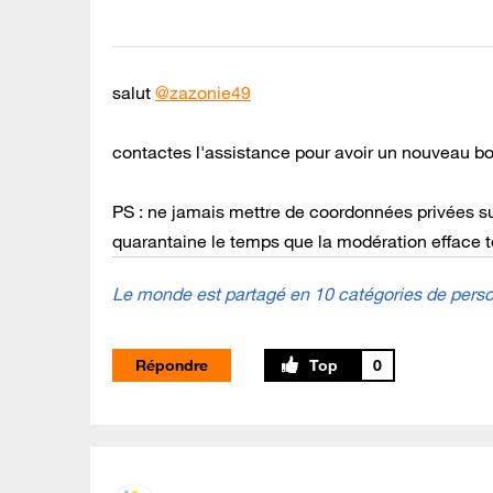
salut
@zazonie49
contactes l'assistance pour avoir un nouveau b
PS : ne jamais mettre de coordonnées privées s
quarantaine le temps que la modération efface 
Le monde est partagé en 10 catégories de person
Répondre
0