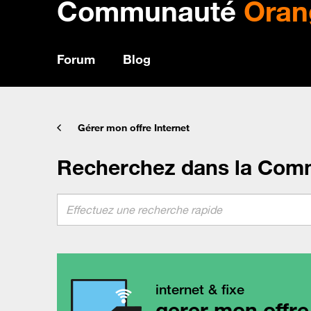
Communauté
Oran
Forum
Blog
Gérer mon offre Internet
Recherchez dans la Com
internet & fixe
gerer mon offre