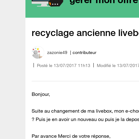
recyclage ancienne live
zazonie49
contributeur
Posté le
‎13/07/2017
11h13
Modifié le
13/07/201
Bonjour,
Suite au changement de ma livebox, mon e-chono
? Puis je en avoir un nouveau ou puis je la dep
Par avance Merci de votre réponse,