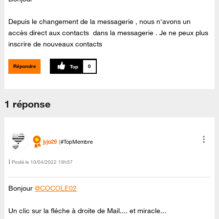
Depuis le changement de la messagerie , nous n'avons un
accès direct aux contacts dans la messagerie . Je ne peux plus
inscrire de nouveaux contacts
Répondre
0
1 réponse
jyjo29
#TopMembre
Posté le
‎10/04/2022
19h57
Bonjour
@COCOLE02
Un clic sur la fléche à droite de Mail.... et miracle...