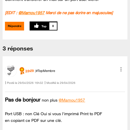
[EDIT :
@Mamou1957
Merci de ne pas écrire en majuscules]
Répondre
0
3 réponses
jyjo29
#TopMembre
Posté le
‎29/04/2026
16h32
Modifié le
29/04/2026
Pas de bonjour
non plus
@Mamou1957
Port USB : non Clé Oui si vous l'imprimé Print to PDF
en copiant ce PDF sur une clé.