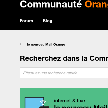
Communauté
Oran
Forum
Blog
le nouveau Mail Orange
Recherchez dans la Com
internet & fixe
le nouveau Mai