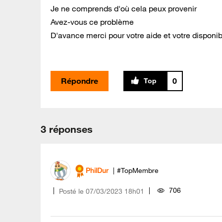
Je ne comprends d'où cela peux provenir
Avez-vous ce problème
D'avance merci pour votre aide et votre disponibi
Répondre
0
3 réponses
PhilDur
#TopMembre
706
Posté le
‎07/03/2023
18h01