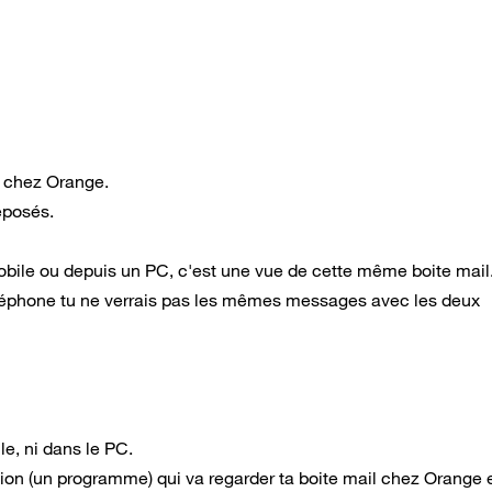
e chez Orange.
éposés.
obile ou depuis un PC, c'est une vue de cette même boite mail
 téléphone tu ne verrais pas les mêmes messages avec les deux
le, ni dans le PC.
ion (un programme) qui va regarder ta boite mail chez Orange e