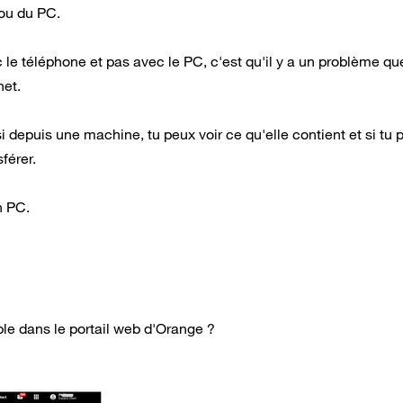
 ou du PC.
 le téléphone et pas avec le PC, c'est qu'il y a un problème q
net.
si depuis une machine, tu peux voir ce qu'elle contient et si tu 
férer.
n PC.
ble dans le portail web d'Orange ?