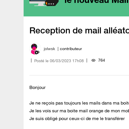
Reception de mail alléato
jolwsk
contributeur
764
Posté le
‎06/03/2023
17h08
Bonjour
Je ne reçois pas toujours les mails dans ma boi
Je les vois sur ma boite mail orange de mon mo
Je suis obligé pour ceux-ci de me le transférer