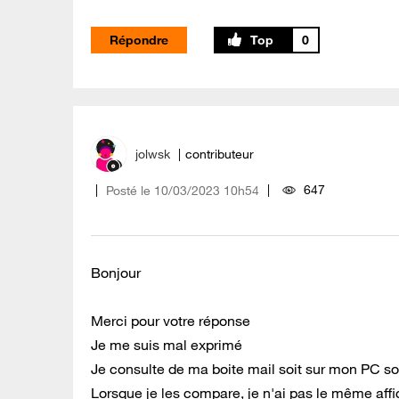
Répondre
0
jolwsk
contributeur
647
Posté le
‎10/03/2023
10h54
Bonjour
Merci pour votre réponse
Je me suis mal exprimé
Je consulte de ma boite mail soit sur mon PC soi
Lorsque je les compare, je n'ai pas le même af