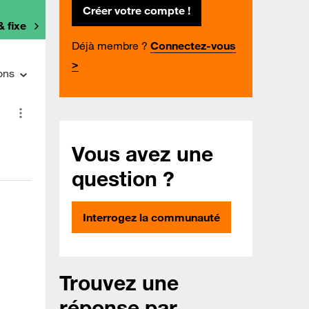
Créer votre compte !
& fixe
Déjà membre ?
Connectez-vous
>
ons
Vous avez une
question ?
Interrogez la communauté
Trouvez une
réponse par