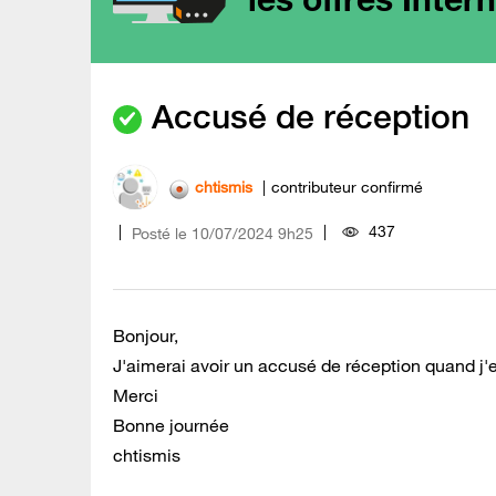
Accusé de réception
chtismis
contributeur confirmé
437
Posté le
‎10/07/2024
9h25
Bonjour,
J'aimerai avoir un accusé de réception quand j'envo
Merci
Bonne journée
chtismis