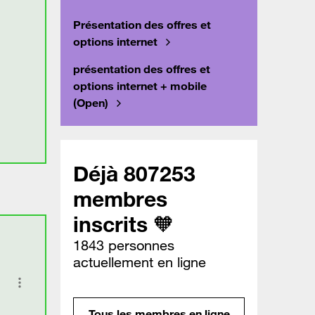
Présentation des offres et
options internet
présentation des offres et
options internet + mobile
(Open)
Déjà 807253
membres
inscrits 🧡
1843 personnes
actuellement en ligne
Tous les membres en ligne