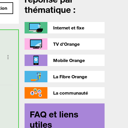
thématique :
tion
Internet et fixe
TV d'Orange
Mobile Orange
La Fibre Orange
La communauté
FAQ et liens
utiles