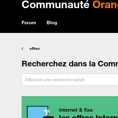
Communauté
Oran
Forum
Blog
offres
Recherchez dans la Com
internet & fixe
les offres Inter