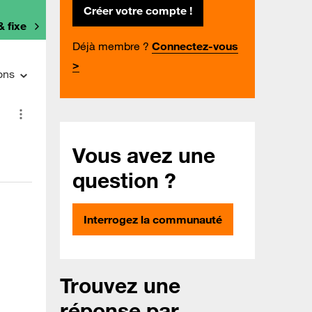
Créer votre compte !
& fixe
Déjà membre ?
Connectez-vous
>
ons
Vous avez une
question ?
Interrogez la communauté
Trouvez une
réponse par