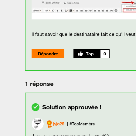
Il faut savoir que le destinataire fait ce qu'il v
Répondre
0
1 réponse
jyjo29
#TopMembre
423