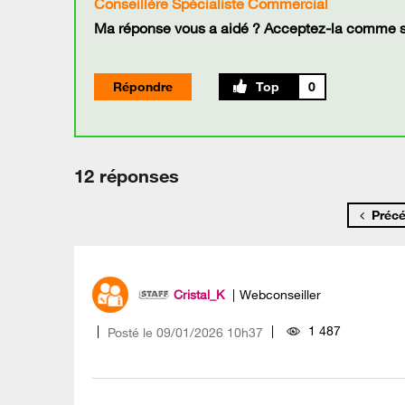
Conseillère Spécialiste Commercial
Ma réponse vous a aidé ? Acceptez-la comme so
Répondre
0
12 réponses
Préc
Cristal_K
Webconseiller
1 487
Posté le
‎09/01/2026
10h37