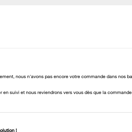
usement, nous n'avons pas encore votre commande dans nos ba
er en suivi et nous reviendrons vers vous dès que la commande
lution !