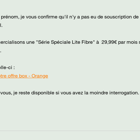
rénom, je vous confirme qu'il n'y a pas eu de souscription de
l.
ercialisons une "Série Spéciale Lite Fibre" à 29,99€ par mois
.
lle-ci :
tre offre box - Orange
vous, je reste disponible si vous avez la moindre interrogation.