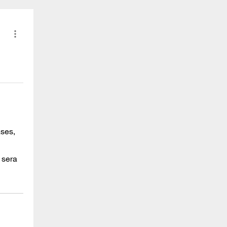
ses,
 sera