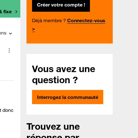
Créer votre compte !
& fixe
Déjà membre ?
Connectez-vous
>
ons
Vous avez une
question ?
Interrogez la communauté
nt donc
Trouvez une
réponse par