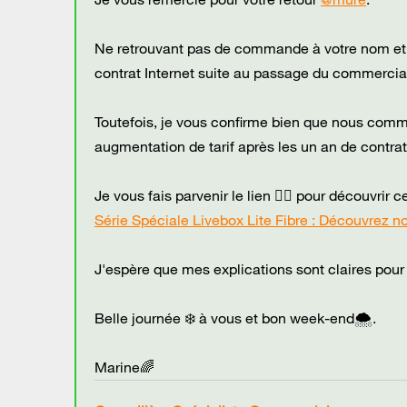
Ne retrouvant pas de commande à votre nom et p
contrat Internet suite au passage du commercia
Toutefois, je vous confirme bien que nous comm
augmentation de tarif après les un an de contrat
Je vous fais parvenir le lien 👇🏻 pour découvrir ce
Série Spéciale Livebox Lite Fibre : Découvrez no
J'espère que mes explications sont claires pour 
Belle journée ❄️ à vous et bon week-end🌨️.
Marine🌈