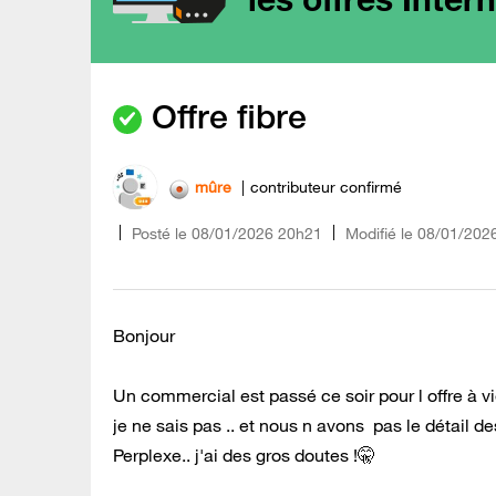
Offre fibre
mûre
contributeur confirmé
Posté le
‎08/01/2026
20h21
Modifié le
08/01/202
Bonjour
Un commercial est passé ce soir pour l offre à v
je ne sais pas .. et nous n avons pas le détail 
Perplexe.. j'ai des gros doutes !🤫