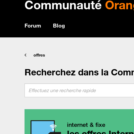
Communauté
Oran
Forum
Blog
offres
Recherchez dans la Com
internet & fixe
les offres Inter