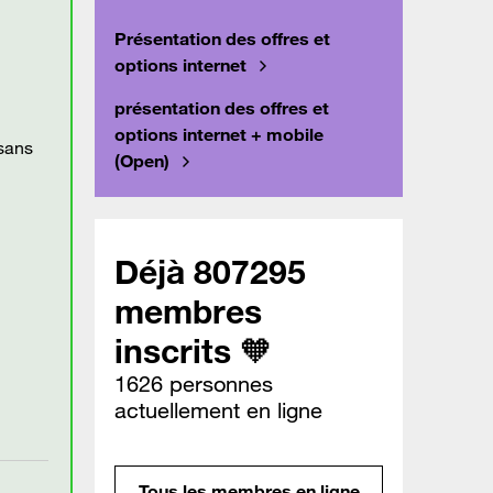
Présentation des offres et
options internet
présentation des offres et
options internet + mobile
 sans
(Open)
Déjà 807295
membres
inscrits 🧡
1626 personnes
actuellement en ligne
Tous les membres en ligne