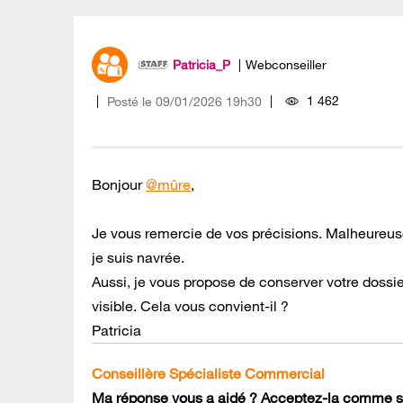
Patricia_P
Webconseiller
1 462
Posté le
‎09/01/2026
19h30
Bonjour
@mûre
,
Je vous remercie de vos précisions. Malheure
je suis navrée.
Aussi, je vous propose de conserver votre dossi
visible. Cela vous convient-il ?
Patricia
Conseillère Spécialiste Commercial
Ma réponse vous a aidé ? Acceptez-la comme so