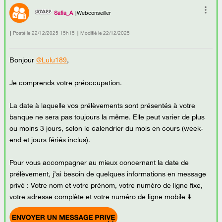
Safia_A
Webconseiller
Posté le
‎22/12/2025
15h15
Modifié le
22/12/2025
Bonjour
@Lulu189
,
Je comprends votre préoccupation.
La date à laquelle vos prélèvements sont présentés à votre
banque
ne sera pas toujours la même. Elle peut varier de plus
ou moins 3 jours, selon le calendrier du mois en cours (week-
end et jours fériés inclus).
Pour vous accompagner au mieux concernant la date de
prélèvement, j’ai besoin de quelques informations en message
privé : Votre nom et votre prénom, votre numéro de ligne fixe,
votre adresse complète et votre numéro de ligne mobile ⬇️