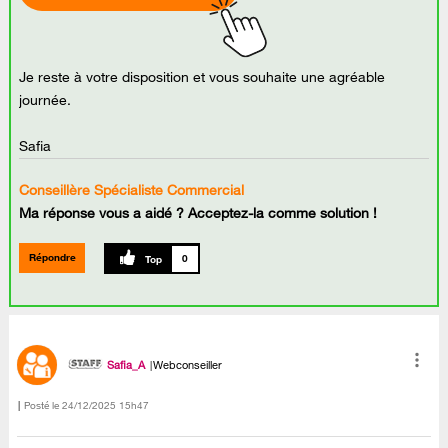
Je reste à votre disposition et vous souhaite une agréable
journée.
Safia
Conseillère Spécialiste Commercial
Ma réponse vous a aidé ? Acceptez-la comme solution !
Répondre
0
Safia_A
Webconseiller
Posté le
‎24/12/2025
15h47