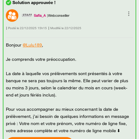
Safia_A
Webconseiller
Posté le
‎22/12/2025
15h15
Modifié le
22/12/2025
Bonjour
@Lulu189
,
Je comprends votre préoccupation.
La date à laquelle vos prélèvements sont présentés à votre
banque
ne sera pas toujours la même. Elle peut varier de plus
ou moins 3 jours, selon le calendrier du mois en cours (week-
end et jours fériés inclus).
Pour vous accompagner au mieux concernant la date de
prélèvement, j’ai besoin de quelques informations en message
privé : Votre nom et votre prénom, votre numéro de ligne fixe,
votre adresse complète et votre numéro de ligne mobile ⬇️