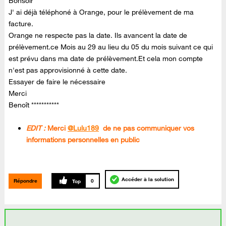
Bonsoir
J' ai déjà téléphoné à Orange, pour le prélèvement de ma
facture.
Orange ne respecte pas la date. Ils avancent la date de
prélèvement.ce Mois au 29 au lieu du 05 du mois suivant ce qui
est prévu dans ma date de prélèvement.Et cela mon compte
n'est pas approvisionné à cette date.
Essayer de faire le nécessaire
Merci
Benoît ***********
EDIT :
Merci
@Lulu189
de ne pas communiquer vos
informations personnelles en public
Accéder à la solution
Répondre
0