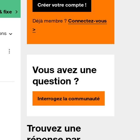
Créer votre compte !
& fixe
Déjà membre ?
Connectez-vous
>
ons
Vous avez une
question ?
Interrogez la communauté
Trouvez une
réponse par