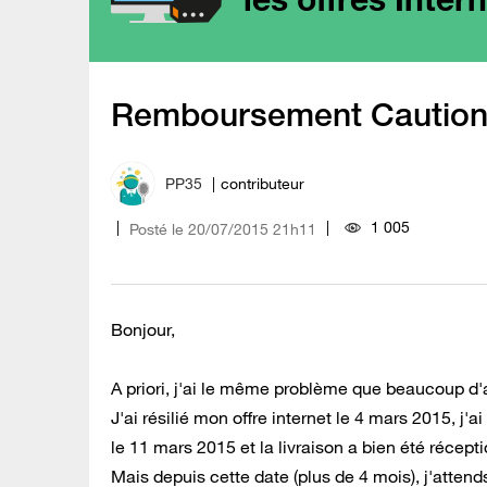
Remboursem​ent Caution
PP35
contributeur
1 005
Posté le
‎20/07/2015
21h11
Bonjour,
A priori, j'ai le même problème que beaucoup d'a
J'ai résilié mon offre internet le 4 mars 2015, j
le 11 mars 2015 et la livraison a bien été récepti
Mais depuis cette date (plus de 4 mois), j'atten