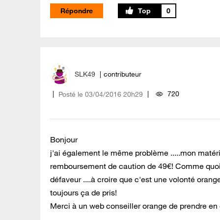
Répondre
0
SLK49
contributeur
720
Posté le
‎03/04/2016
20h29
Bonjour
j'ai également le même problème .....mon matéri
remboursement de caution de 49€! Comme quoi, ê
défaveur ....à croire que c'est une volonté oran
toujours ça de pris!
Merci à un web conseiller orange de prendre 