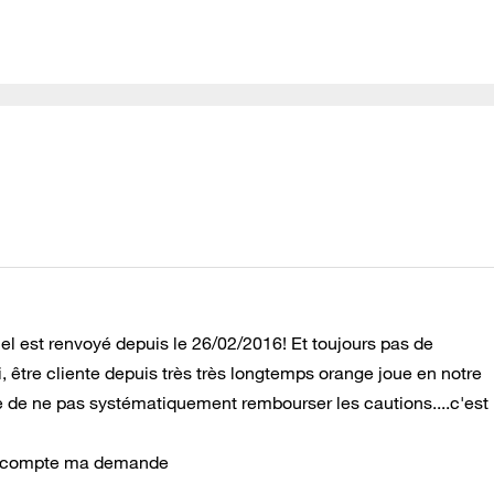
el est renvoyé depuis le 26/02/2016! Et toujours pas de
tre cliente depuis très très longtemps orange joue en notre
ge de ne pas systématiquement rembourser les cautions....c'est
en compte ma demande