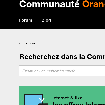
Communauté
Oran
Forum
Blog
offres
Recherchez dans la Com
internet & fixe
les offres Inter