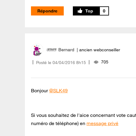
Répondre
0
Bernard
ancien webconseiller
705
Posté le
‎04/04/2016
8h15
Bonjour
@SLK49
Si vous souhaitez de l'aice concernant vote ca
numéro de téléphone) en
message privé