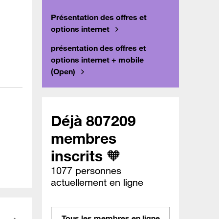
Présentation des offres et
options internet
présentation des offres et
options internet + mobile
(Open)
Déjà 807209
membres
inscrits 🧡
1077 personnes
actuellement en ligne
Tous les membres en ligne