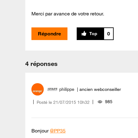
Merci par avance de votre retour.
Répondre
0
4 réponses
philippe
ancien webconseiller
985
Posté le
‎21/07/2015
10h32
Bonjour
@PP35