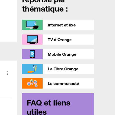
thématique :
Internet et fixe
TV d'Orange
Mobile Orange
La Fibre Orange
La communauté
FAQ et liens
utiles