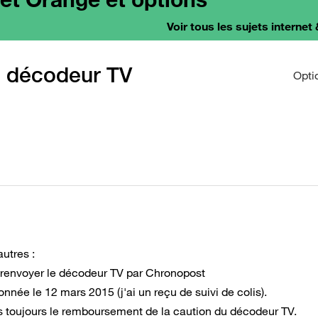
Voir tous les sujets internet 
 décodeur TV
Opti
utres :
'ai renvoyer le décodeur TV par Chronopost
onnée le 12 mars 2015 (j'ai un reçu de suivi de colis).
ds toujours le remboursement de la caution du décodeur TV.