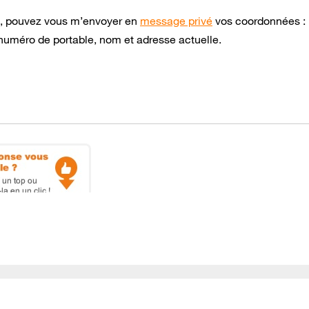
on, pouvez vous m’envoyer en
message privé
vos coordonnées :
uméro de portable, nom et adresse actuelle.