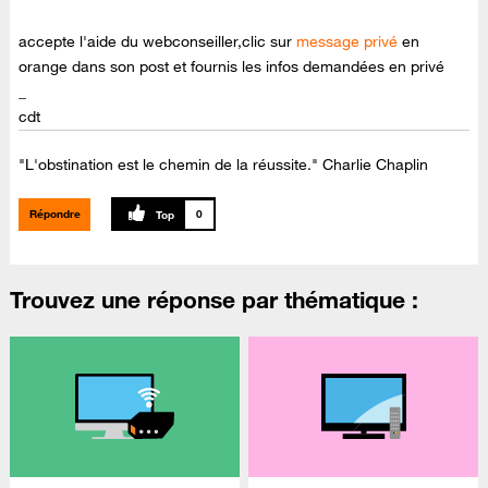
accepte l'aide du webconseiller,clic sur
message privé
en
orange dans son post et fournis les infos demandées en privé
_
cdt
"L'obstination est le chemin de la réussite." Charlie Chaplin
Répondre
0
Trouvez une réponse par thématique :