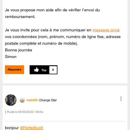
Je vous propose mon aide afin de vérifier l'envoi du
remboursement.
Je vous invite pour cela à me communiquer en
message privé
vos coordonnées (nom, prénom, numéro de ligne fixe, adresse
postale complète et numéro de mobile).
Bonne journée
Simon
Répondre
0
melet39
Orange Star
Posté le
‎05/09/2020
19h54
bonjour
@PetiteBooh