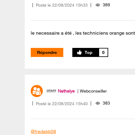
389
Posté le
‎22/08/2024
15h33
le necessaire a été , les techniciens orange sont
Répondre
0
Nathalye
Webconseiller
383
Posté le
‎22/08/2024
15h40
@fredakk08