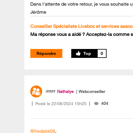
Dans l'attente de votre retour, je vous souhaite
Jérôme
Conseiller Spécialiste Livebox et services assoc
Ma réponse vous a aidé ? Acceptez-la comme so
Répondre
0
Nathalye
Webconseiller
404
Posté le
‎22/08/2024
15h20
@fredakk08
.