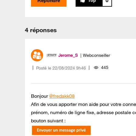
Répondre
0
4 réponses
Jerome_S
Webconseiller
445
Posté le
‎22/08/2024
9h46
Bonjour
@fredakk08
Afin de vous apporter mon aide pour votre conn
prénom, numéro de ligne fixe, adresse postale c
bouton suivant :