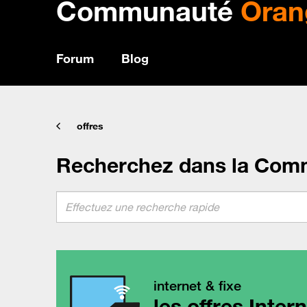
Communauté
Oran
Forum
Blog
offres
Recherchez dans la Com
internet & fixe
les offres Inter