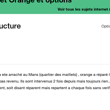
Voir tous les sujets internet 
ucture
Opti
a ete arraché au Mans (quartier des maillets) , orange a réparé 
as revenu. Ils sont intervenus 2 fois depuis mais toujours rien..
, soit disant réparent mais repartent a chaque fois sans verifie
?