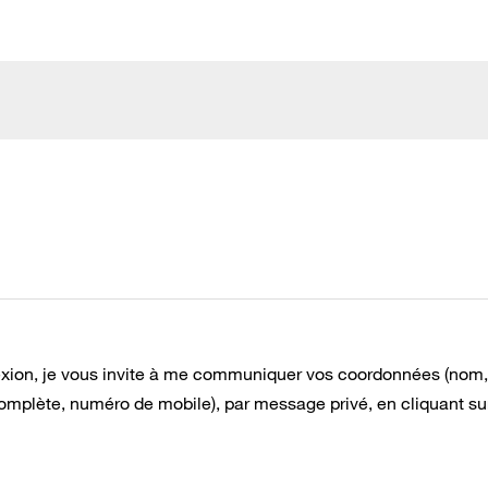
exion, je vous invite à me communiquer vos coordonnées (nom,
omplète, numéro de mobile), par message privé, en cliquant sur