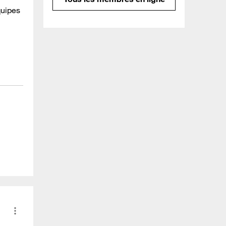
quipes