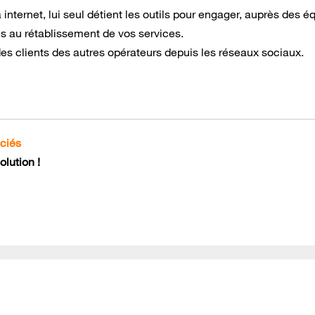
 internet, lui seul détient les outils pour engager, auprès des é
s au rétablissement de vos services.
des clients des autres opérateurs depuis les réseaux sociaux.
ociés
lution !