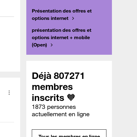
Présentation des offres et
options internet
présentation des offres et
options internet + mobile
(Open)
Déjà 807271
membres
inscrits 🧡
1873 personnes
actuellement en ligne
Tous les membres en ligne