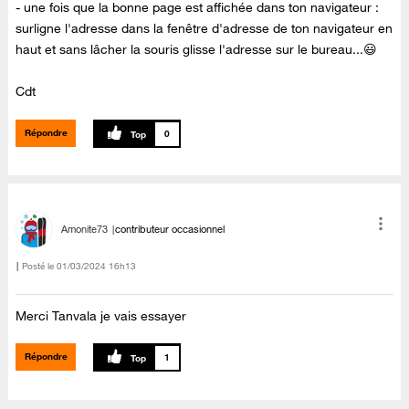
- une fois que la bonne page est affichée dans ton navigateur :
surligne l'adresse dans la fenêtre d'adresse de ton navigateur en
haut et sans lâcher la souris glisse l'adresse sur le bureau...😃
Cdt
Répondre
0
Amonite73
contributeur occasionnel
Posté le
‎01/03/2024
16h13
Merci Tanvala je vais essayer
Répondre
1