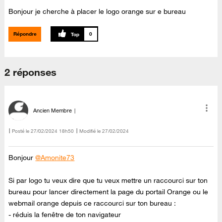
Bonjour je cherche à placer le logo orange sur e bureau
Répondre
0
2 réponses
Ancien Membre
Posté le
‎27/02/2024
18h50
Modifié le
27/02/2024
Bonjour
@Amonite73
Si par logo tu veux dire que tu veux mettre un raccourci sur ton
bureau pour lancer directement la page du portail Orange ou le
webmail orange depuis ce raccourci sur ton bureau :
- réduis la fenêtre de ton navigateur