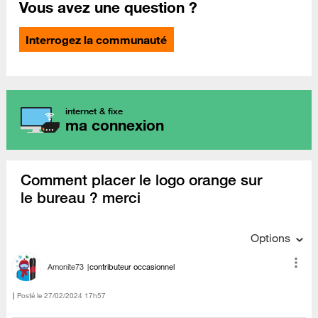
Vous avez une question ?
Interrogez la communauté
internet & fixe
ma connexion
Comment placer le logo orange sur
le bureau ? merci
Options
Amonite73
contributeur occasionnel
Posté le
‎27/02/2024
17h57