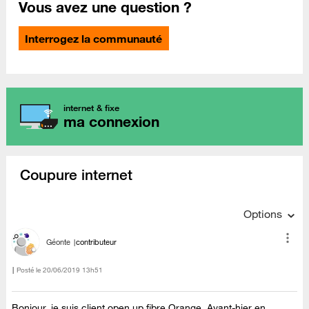
Vous avez une question ?
Interrogez la communauté
internet & fixe
ma connexion
Coupure internet
Options
Géonte
contributeur
Posté le
‎20/06/2019
13h51
Bonjour, je suis client open up fibre Orange. Avant-hier en