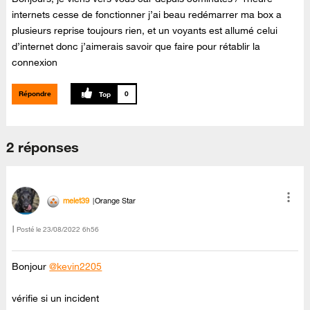
internets cesse de fonctionner j’ai beau redémarrer ma box a
plusieurs reprise toujours rien, et un voyants est allumé celui
d’internet donc j’aimerais savoir que faire pour rétablir la
connexion
Répondre
0
2 réponses
melet39
Orange Star
Posté le
‎23/08/2022
6h56
Bonjour
@kevin2205
vérifie si un incident