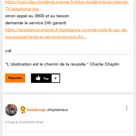
https://suivi-des-incidents.orange.fr/infos-incident-local-internet-
TV-telephone-fixe
sinon appel au 3900 et au besoin
demande le service 24h garanti
https://assistance.orange.fr/assistance-commerciale/le-sav-de-
vos-equipements-et-services/service-24...
cdt
"L'obstination est le chemin de la réussite." Charlie Chaplin
Répondre
0
fredolerouge
#TopMembre
Posté le
‎23/08/2022
8h46