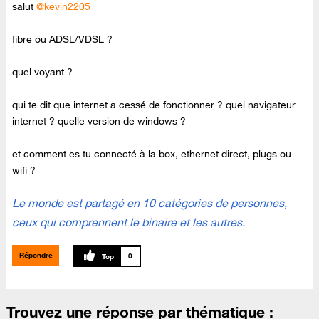
salut
@kevin2205
fibre ou ADSL/VDSL ?
quel voyant ?
qui te dit que internet a cessé de fonctionner ? quel navigateur
internet ? quelle version de windows ?
et comment es tu connecté à la box, ethernet direct, plugs ou
wifi ?
Le monde est partagé en 10 catégories de personnes,
ceux qui comprennent le binaire et les autres.
Répondre
0
Trouvez une réponse par thématique :