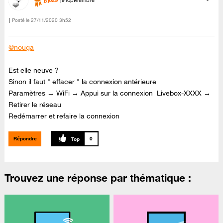
jyjo29
#TopMembre
Posté le
‎27/11/2020
3h52
@nouga
Est elle neuve ?
Sinon il faut " effacer " la connexion antérieure
Paramètres → WiFi → Appui sur la connexion Livebox-XXXX →
Retirer le réseau
Redémarrer et refaire la connexion
Répondre
0
Trouvez une réponse par thématique :