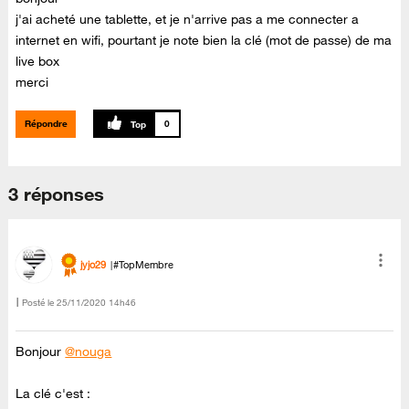
j'ai acheté une tablette, et je n'arrive pas a me connecter a
internet en wifi, pourtant je note bien la clé (mot de passe) de ma
live box
merci
Répondre
0
3 réponses
jyjo29
#TopMembre
Posté le
‎25/11/2020
14h46
Bonjour
@nouga
La clé c'est :