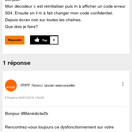
Mon décodeur c est réinitialiser puis m à afficher un code erreur
S04. Ensuite on il m à fait changer mon code confidentiel.
Depuis écran noir sur toutes les chaînes.
Que dois je faire?
Répondre
0
1 réponse
FabienJ
ancien webconseiller
Posté le
‎20/07/2016
10h28
Bonjour @Bénédicte2b
Rencontrez-vous toujours ce dysfonctionnement sur votre