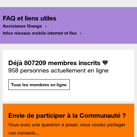
FAQ et liens utiles
Assistance Orange
Infos réseaux mobile internet et fixe
Déjà 807209 membres inscrits 🧡
958 personnes actuellement en ligne
Tous les membres en ligne
Envie de participer à la Communauté ?
Vous avez une question à poser, vous voulez partager
vos conseils...