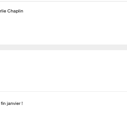
rlie Chaplin
in janvier !