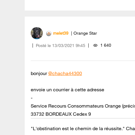
melet39
Orange Star
1 640
Posté le
‎13/03/2021
9h45
bonjour
@chacha44300
envoie un courrier à cette adresse
-
Service Recours Consommateurs Orange (préciser
33732 BORDEAUX Cedex 9
"L'obstination est le chemin de la réussite." Cha