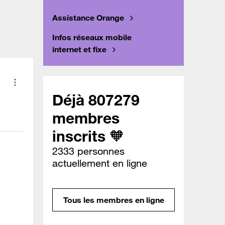
Assistance Orange
Infos réseaux mobile
internet et fixe
Déjà 807279
membres
inscrits 🧡
2333 personnes
actuellement en ligne
Tous les membres en ligne