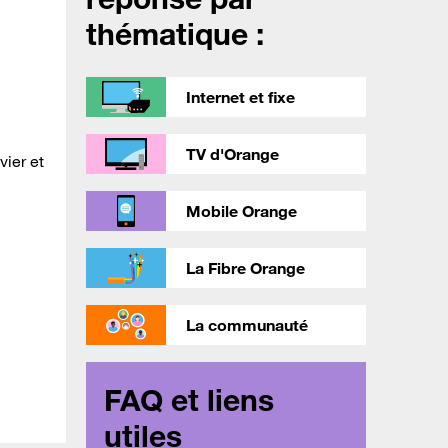
thématique :
Internet et fixe
TV d'Orange
vier et
Mobile Orange
La Fibre Orange
La communauté
FAQ et liens
utiles