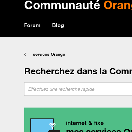
Communauté
Oran
Forum
Blog
services Orange
Recherchez dans la Com
internet & fixe
mes services O