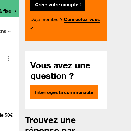
Créer votre compte !
& fixe
Déjà membre ?
Connectez-vous
>
ons
Vous avez une
question ?
Interrogez la communauté
de 50€
Trouvez une
réponse par