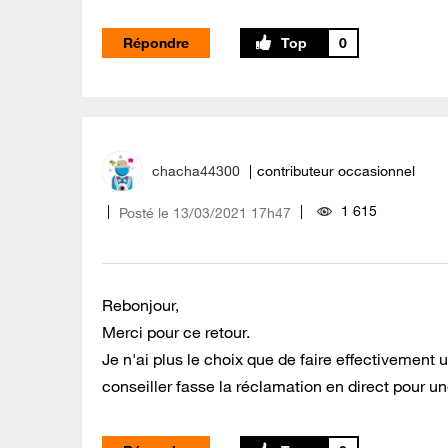
Répondre
0
chacha44300
contributeur occasionnel
1 615
Posté le
‎13/03/2021
17h47
Rebonjour,
Merci pour ce retour.
Je n'ai plus le choix que de faire effectivement 
conseiller fasse la réclamation en direct pour u