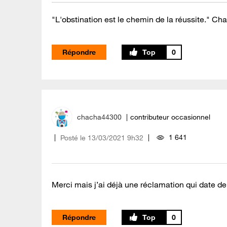
"L'obstination est le chemin de la réussite." Cha
Répondre
0
chacha44300
contributeur occasionnel
1 641
Posté le
‎13/03/2021
9h32
Merci mais j’ai déjà une réclamation qui date de f
Répondre
0