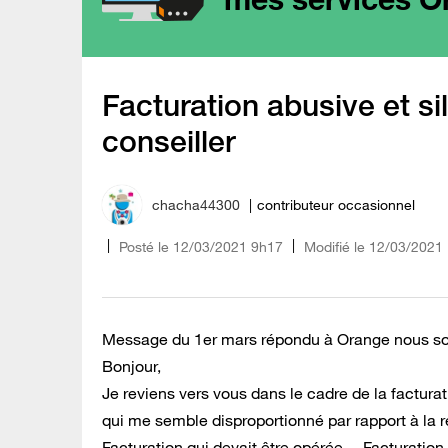
Facturation abusive et s
conseiller
chacha44300
contributeur occasionnel
Posté le
‎12/03/2021
9h17
Modifié le
12/03/2021
Message du 1er mars répondu à Orange nous s
Bonjour,
Je reviens vers vous dans le cadre de la factu
qui me semble disproportionné par rapport à la ré
Facturation qui devait être opérée.... Facturati